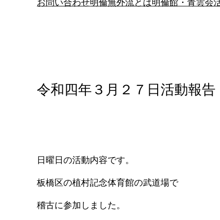
お問い合わせ
明倫無外流とは
明倫館・青雲会
令和四年３月２７日活動報告
日曜日の活動内容です。
板橋区の植村記念体育館の武道場で
稽古に参加しました。