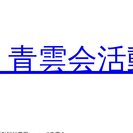
・青雲会活