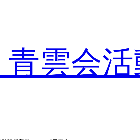
・青雲会活