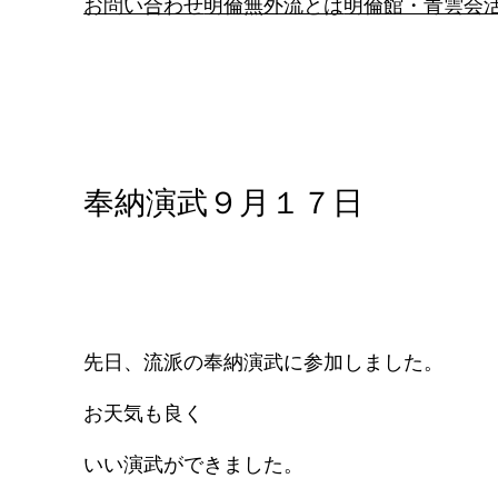
お問い合わせ
明倫無外流とは
明倫館・青雲会
奉納演武９月１７日
先日、流派の奉納演武に参加しました。
お天気も良く
いい演武ができました。